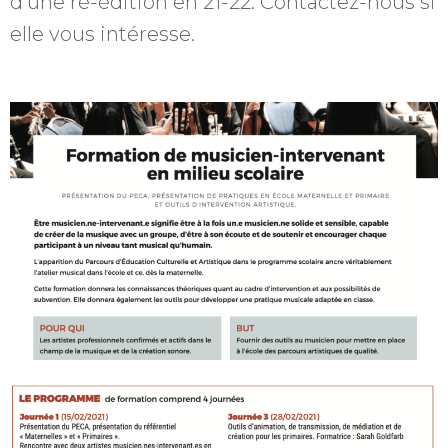
d’une ré-édition en 21-22. Contactez-nous si
elle vous intéresse.